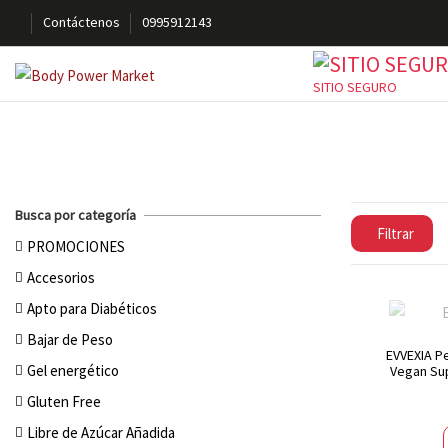
Contáctenos
0995912143
SITIO SEGURO
Busca por categoría
Filtrar
PROMOCIONES
Accesorios
Apto para Diabéticos
Bajar de Peso
EVVEXIA P
Gel energético
Vegan Sup
Gluten Free
Libre de Azúcar Añadida